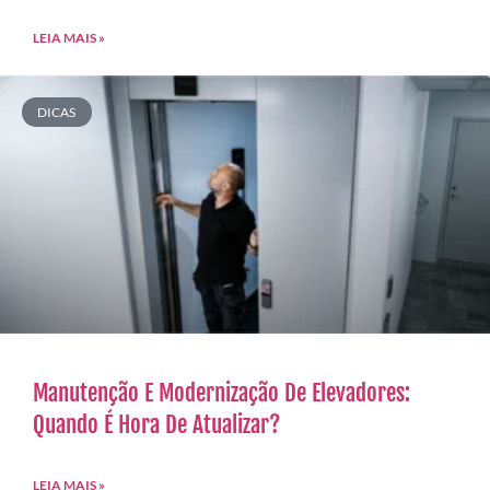
LEIA MAIS »
DICAS
Manutenção E Modernização De Elevadores:
Quando É Hora De Atualizar?
LEIA MAIS »