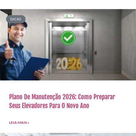
DICAS
Plano De Manutenção 2026: Como Preparar
Seus Elevadores Para O Novo Ano
LEIA MAIS »