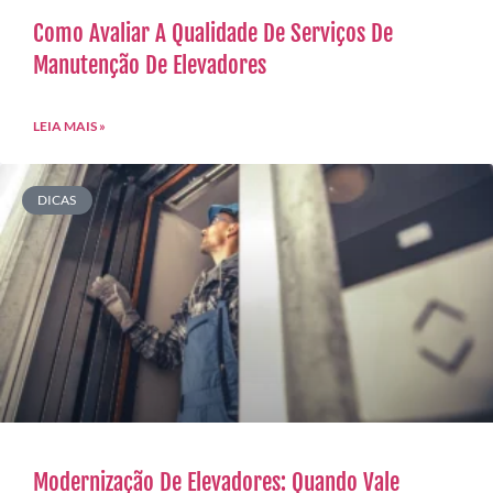
Como Avaliar A Qualidade De Serviços De
Manutenção De Elevadores
LEIA MAIS »
DICAS
Modernização De Elevadores: Quando Vale