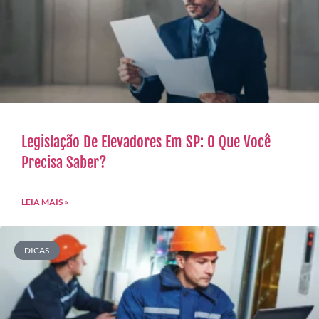
Legislação De Elevadores Em SP: O Que Você
Precisa Saber?
LEIA MAIS »
DICAS