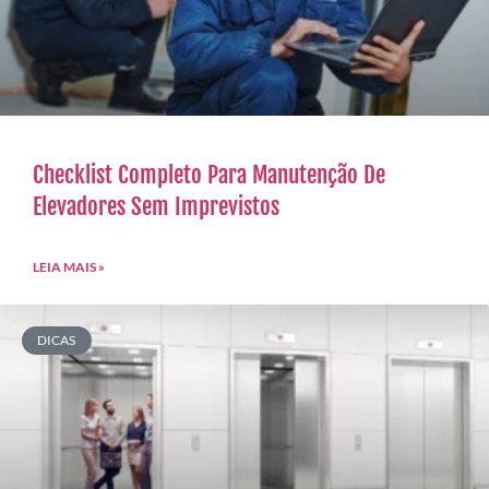
Checklist Completo Para Manutenção De
Elevadores Sem Imprevistos
LEIA MAIS »
DICAS