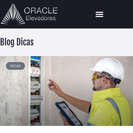
Por Que A Oracle?
Blog Dicas
DICAS