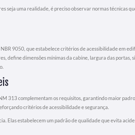
res seja uma realidade, é preciso observar normas técnicas 
 NBR 9050, que estabelece critérios de acessibilidade em edif
, define dimensões mínimas da cabine, largura das portas, sin
o.
eis
NM 313 complementam os requisitos, garantindo maior pad
forçando critérios de acessibilidade e segurança.
ia. Elas estabelecem um padrão de qualidade que evita acide