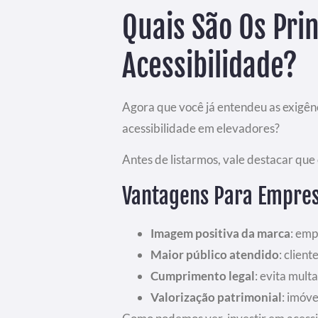
Quais São Os Prin
Acessibilidade?
Agora que você já entendeu as exigênci
acessibilidade em elevadores?
Antes de listarmos, vale destacar qu
Vantagens Para Empre
Imagem positiva da marca
: emp
Maior público atendido
: clien
Cumprimento legal
: evita mult
Valorização patrimonial
: imóv