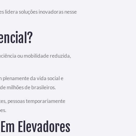
s lidera soluções inovadoras nesse
encial?
iciência ou mobilidade reduzida,
m plenamente da vida social e
de milhões de brasileiros.
ntes, pessoas temporariamente
es.
 Em Elevadores