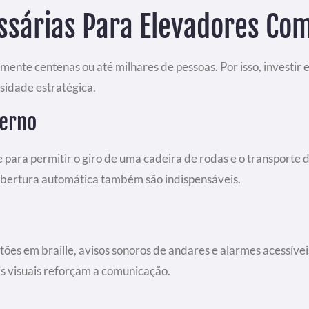
sárias Para Elevadores Com
ente centenas ou até milhares de pessoas. Por isso, investir
sidade estratégica.
terno
e para permitir o giro de uma cadeira de rodas e o transporte 
abertura automática também são indispensáveis.
otões em braille, avisos sonoros de andares e alarmes acessíve
ais visuais reforçam a comunicação.
a