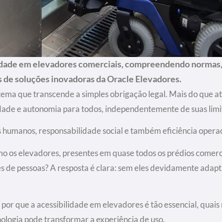
lidade em elevadores comerciais, compreendendo normas, 
 de soluções inovadoras da Oracle Elevadores.
tema que transcende a simples obrigação legal. Mais do que at
dade e autonomia para todos, independentemente de suas limit
 humanos, responsabilidade social e também eficiência operac
o os elevadores, presentes em quase todos os prédios comerc
es de pessoas? A resposta é clara: sem eles devidamente adapt
por que a acessibilidade em elevadores é tão essencial, quais 
ologia pode transformar a experiência de uso.