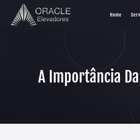
Home
Serv
A Importância Da