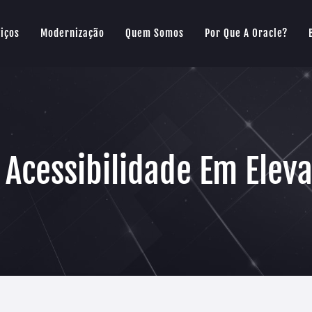
iços
Modernização
Quem Somos
Por Que A Oracle?
 Acessibilidade Em Elev