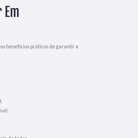
r Em
os benefícios práticos de garantir a
l.
vel.