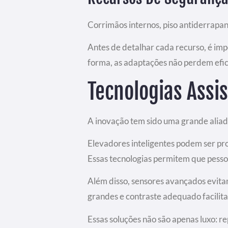
Corrimãos internos, piso antiderrapan
Antes de detalhar cada recurso, é im
forma, as adaptações não perdem efi
Tecnologias Assi
A inovação tem sido uma grande alia
Elevadores inteligentes podem ser pr
Essas tecnologias permitem que pesso
Além disso, sensores avançados evita
grandes e contraste adequado facilita
Essas soluções não são apenas luxo: r