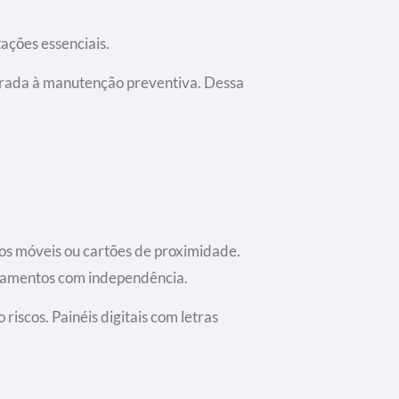
ações essenciais.
egrada à manutenção preventiva. Dessa
vos móveis ou cartões de proximidade.
uipamentos com independência.
scos. Painéis digitais com letras