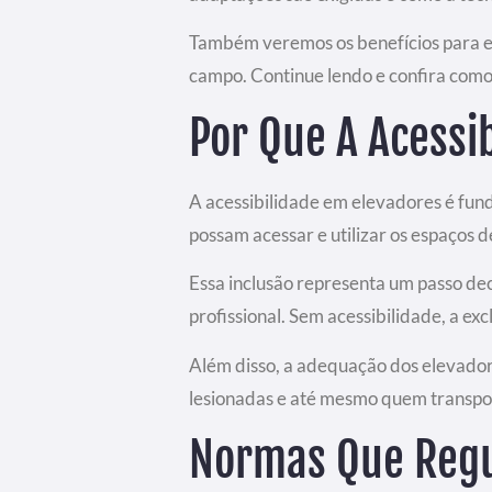
Também veremos os benefícios para em
campo. Continue lendo e confira como g
Por Que A Acessi
A acessibilidade em elevadores é fun
possam acessar e utilizar os espaços 
Essa inclusão representa um passo dec
profissional. Sem acessibilidade, a ex
Além disso, a adequação dos elevador
lesionadas e até mesmo quem transpo
Normas Que Regu