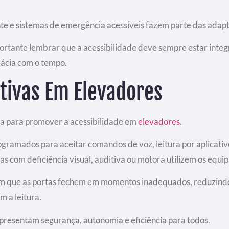
te e sistemas de emergência acessíveis fazem parte das adapt
portante lembrar que a acessibilidade deve sempre estar int
cácia com o tempo.
stivas Em Elevadores
da para promover a acessibilidade em
elevadores
.
ogramados para aceitar comandos de voz, leitura por aplicati
as com deficiência visual, auditiva ou motora utilizem os eq
m que as portas fechem em momentos inadequados, reduzindo ri
m a leitura.
epresentam segurança, autonomia e eficiência para todos.