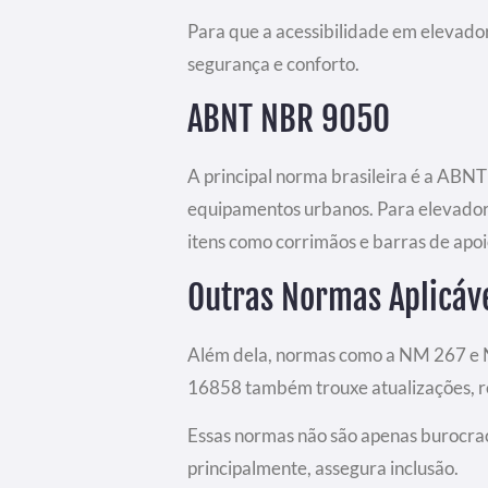
Para que a acessibilidade em elevado
segurança e conforto.
ABNT NBR 9050
A principal norma brasileira é a ABNT
equipamentos urbanos. Para elevadores
itens como corrimãos e barras de apoi
Outras Normas Aplicáv
Além dela, normas como a NM 267 e 
16858 também trouxe atualizações, re
Essas normas não são apenas burocrac
principalmente, assegura inclusão.