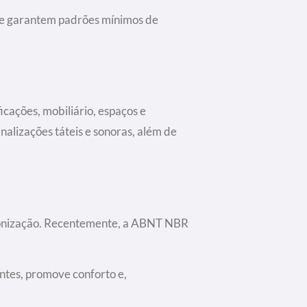
que garantem padrões mínimos de
icações, mobiliário, espaços e
alizações táteis e sonoras, além de
ronização. Recentemente, a ABNT NBR
ntes, promove conforto e,