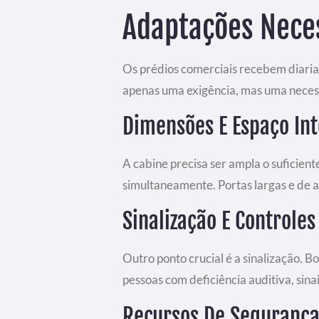
Adaptações Neces
Os prédios comerciais recebem diariam
apenas uma exigência, mas uma neces
Dimensões E Espaço In
A cabine precisa ser ampla o suficient
simultaneamente. Portas largas e de 
Sinalização E Controles
Outro ponto crucial é a sinalização. B
pessoas com deficiência auditiva, sin
Recursos De Seguranç