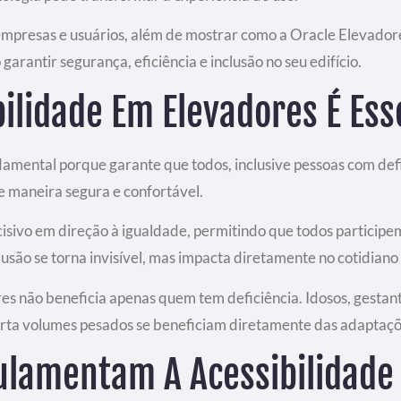
presas e usuários, além de mostrar como a Oracle Elevadore
arantir segurança, eficiência e inclusão no seu edifício.
bilidade Em Elevadores É Ess
damental porque garante que todos, inclusive pessoas com def
de maneira segura e confortável.
isivo em direção à igualdade, permitindo que todos participe
clusão se torna invisível, mas impacta diretamente no cotidiano 
es não beneficia apenas quem tem deficiência. Idosos, gesta
rta volumes pesados se beneficiam diretamente das adaptaçõ
lamentam A Acessibilidade