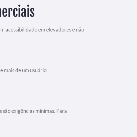
erciais
 em acessibilidade em elevadores é não
de mais de um usuário
is são exigências mínimas. Para