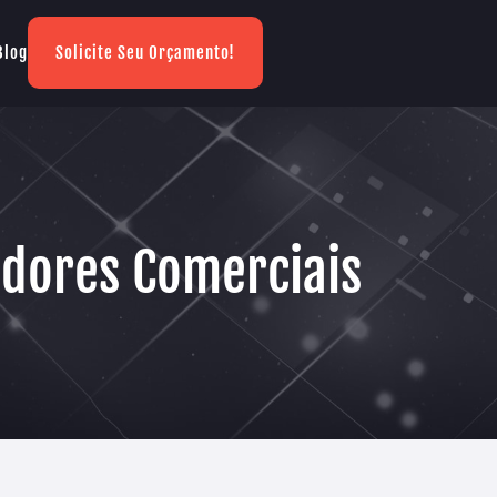
Blog
Solicite Seu Orçamento!
adores Comerciais