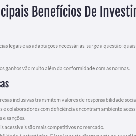
cipais Benefícios De Investi
as legais e as adaptações necessárias, surge a questão: quais 
e os ganhos vão muito além da conformidade com as normas.
sas
resas inclusivas transmitem valores de responsabilidade socia
tes e colaboradores com deficiência encontram ambiente acessí
as e sanções.
eis acessíveis são mais competitivos no mercado.