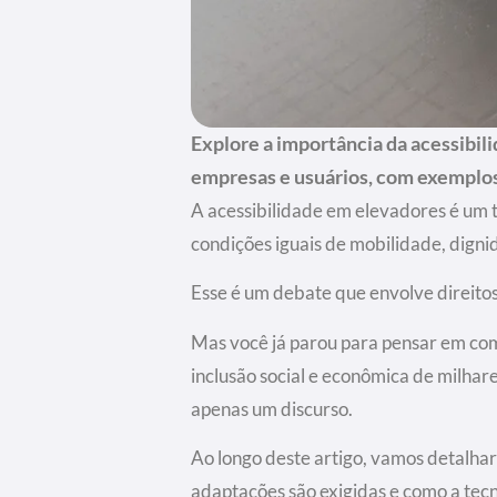
Explore a importância da acessibi
empresas e usuários, com exemplos
A acessibilidade em elevadores é um 
condições iguais de mobilidade, digni
Esse é um debate que envolve direitos
Mas você já parou para pensar em com
inclusão social e econômica de milhar
apenas um discurso.
Ao longo deste artigo, vamos detalhar 
adaptações são exigidas e como a tecn