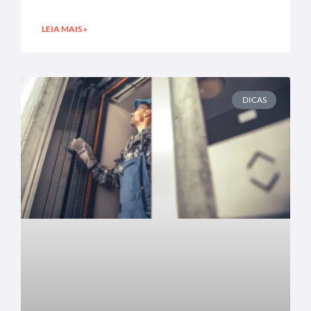
LEIA MAIS »
DICAS