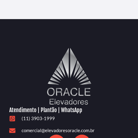
Atendimento | Plantão | WhatsApp
(11) 3903-1999
comercial@elevadoresoracle.com.br